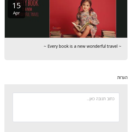
15
Apr
~ Every book is a new wonderful travel ~
הערות