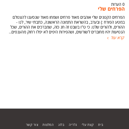
0 הערות
הפרחים שלי
הפרחים הקטנים שלי אוהבים מאוד פרחים ושמחו מאוד שנסענו להצטלם
במטע הפורח :) ובערב, בהשראת התמונה הראשונה, כתבתי שיר, לנו -
ההורים, ולהורים שלנו. כי ט"ו בשבט זה חג כזה, שמברכים את ההורים, שכל
הנטיעות יהיו מחוברים לשורשים, ושהפירות היפים לא יפלו רחוק מהענפים...
קרא עוד
בית
קצת עלי
גלריה
בלוג
המלצות
צור קשר